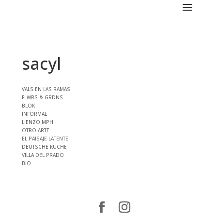
sacyl
VALS EN LAS RAMAS
FLWRS & GRDNS
BLOK
INFORMAL
LIENZO MPH
OTRO ARTE
EL PAISAJE LATENTE
DEUTSCHE KÜCHE
VILLA DEL PRADO
BIO