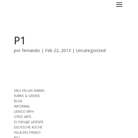
P1
por
fernando
|
Feb 22, 2013
|
Uncategorized
VALS EN LAS RAMAS
FLWRS & GRDNS
BLOK
INFORMAL
LIENZO MPH
OTRO ARTE
EL PAISAJE LATENTE
DEUTSCHE KÜCHE
VILLA DEL PRADO
BIO