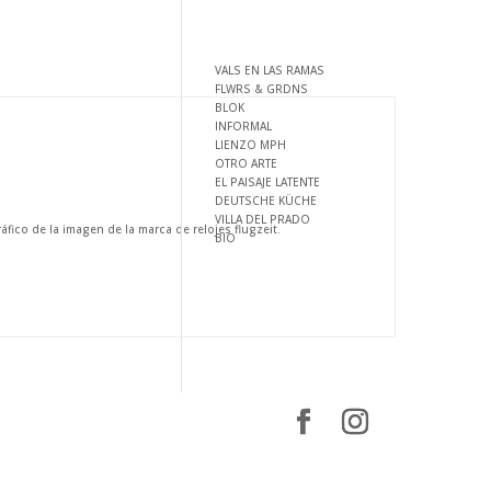
VALS EN LAS RAMAS
FLWRS & GRDNS
BLOK
INFORMAL
LIENZO MPH
OTRO ARTE
EL PAISAJE LATENTE
DEUTSCHE KÜCHE
VILLA DEL PRADO
áfico de la imagen de la marca de relojes flugzeit.
BIO