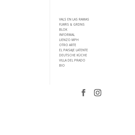
VALS EN LAS RAMAS
FLWRS & GRDNS
BLOK
INFORMAL
LIENZO MPH
OTRO ARTE
EL PAISAJE LATENTE
DEUTSCHE KÜCHE
VILLA DEL PRADO
BIO