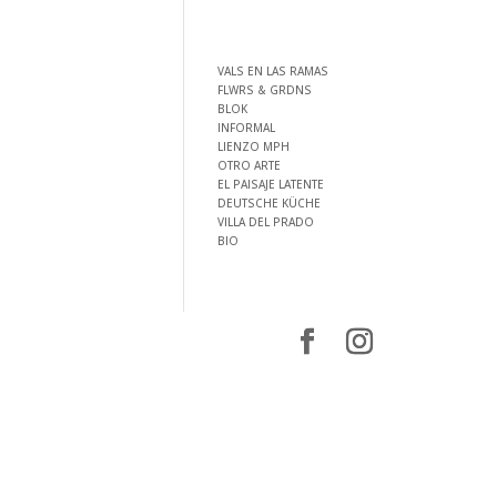
VALS EN LAS RAMAS
FLWRS & GRDNS
BLOK
INFORMAL
LIENZO MPH
OTRO ARTE
EL PAISAJE LATENTE
DEUTSCHE KÜCHE
VILLA DEL PRADO
BIO